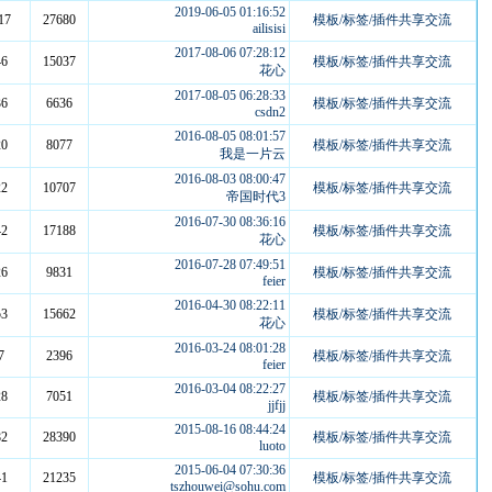
2019-06-05 01:16:52
17
27680
模板/标签/插件共享交流
ailisisi
2017-08-06 07:28:12
46
15037
模板/标签/插件共享交流
花心
2017-08-05 06:28:33
36
6636
模板/标签/插件共享交流
csdn2
2016-08-05 08:01:57
20
8077
模板/标签/插件共享交流
我是一片云
2016-08-03 08:00:47
22
10707
模板/标签/插件共享交流
帝国时代3
2016-07-30 08:36:16
42
17188
模板/标签/插件共享交流
花心
2016-07-28 07:49:51
26
9831
模板/标签/插件共享交流
feier
2016-04-30 08:22:11
53
15662
模板/标签/插件共享交流
花心
2016-03-24 08:01:28
7
2396
模板/标签/插件共享交流
feier
2016-03-04 08:22:27
28
7051
模板/标签/插件共享交流
jjfjj
2015-08-16 08:44:24
82
28390
模板/标签/插件共享交流
luoto
2015-06-04 07:30:36
41
21235
模板/标签/插件共享交流
tszhouwei@sohu.com