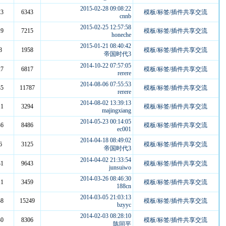
2015-02-28 09:08:22
23
6343
模板/标签/插件共享交流
cnnb
2015-02-25 12:57:58
19
7215
模板/标签/插件共享交流
honeche
2015-01-21 08:40:42
8
1958
模板/标签/插件共享交流
帝国时代3
2014-10-22 07:57:05
27
6817
模板/标签/插件共享交流
rerere
2014-08-06 07:55:53
35
11787
模板/标签/插件共享交流
rerere
2014-08-02 13:39:13
11
3294
模板/标签/插件共享交流
majingxiang
2014-05-23 00:14:05
36
8486
模板/标签/插件共享交流
ec001
2014-04-18 08:49:02
6
3125
模板/标签/插件共享交流
帝国时代3
2014-04-02 21:33:54
31
9643
模板/标签/插件共享交流
junsuiwo
2014-03-26 08:46:30
11
3459
模板/标签/插件共享交流
188cn
2014-03-05 21:03:13
58
15249
模板/标签/插件共享交流
bzyyc
2014-02-03 08:28:10
30
8306
模板/标签/插件共享交流
陈同平