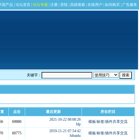
关键字：
回复
点击
最后更新
所在栏目
2021-10-22 08:08:26
66
69880
模板/标签/插件共享交流
hlp
2019-11-21 07:54:42
70
60775
模板/标签/插件共享交流
hibaidu