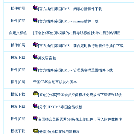
插件扩展
[官方插件]帝国CMS－阅读心情插件下载
插件扩展
[官方插件]帝国CMS－sitemap插件下载
自定义标签
[原创]分享使[带模板的栏目导航标签]支持栏目别名调用
插件扩展
[官方插件]帝国CMS－前台定时执行刷新任务插件下载
模板下载
英文语言包
插件扩展
[官方插件]帝国CMS－管理员密码重置插件下载
插件扩展
帝国CMS自动审核发布脚本
模板下载
[原创][分享]帝国会员空间模板免费放出下载请到15楼
模板下载
[分享]HXCMS帝国全能模板
插件扩展
帝国整合美图秀秀M4头像上传组件，写入附件数据库
模板下载
[分享]仿拇指在线电影模板