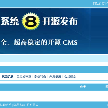
】
|
模型扩展
|
自定义标签
|
数据转换
|
采集使用
|
会员整合
作者
法律声明
|
隐私条款
|
许可协议