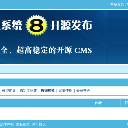
】
|
模型扩展
|
自定义标签
|
数据转换
|
采集使用
|
会员整合
作者
法律声明
|
隐私条款
|
许可协议