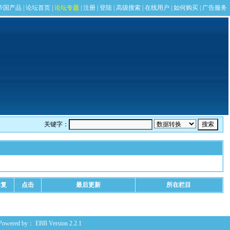
关键字：
回复
点击
最后更新
所在栏目
Powered by：
EBB
Version 2.2.1