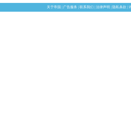
关于帝国
|
广告服务
|
联系我们
|
法律声明
|
隐私条款
|