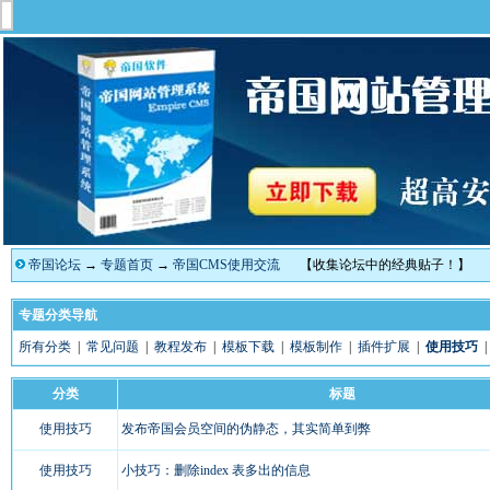
帝国论坛
→
专题首页
→
帝国CMS使用交流
【收集论坛中的经典贴子！】
专题分类导航
所有分类
|
常见问题
|
教程发布
|
模板下载
|
模板制作
|
插件扩展
|
使用技巧
分类
标题
使用技巧
发布帝国会员空间的伪静态，其实简单到弊
使用技巧
小技巧：删除index 表多出的信息