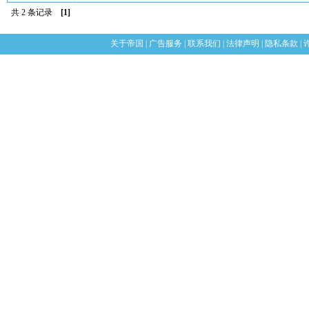
共 2 条记录
[1]
关于帝国
|
广告服务
|
联系我们
|
法律声明
|
隐私条款
|