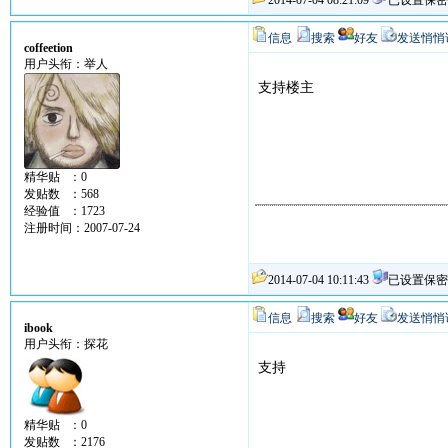
2014-07-04 08:21:09
已设置保密
信息
搜索
好友
发送悄悄
coffeetion
用户头衔：举人
支持楼主
精华贴 ：0
发贴数 ：568
经验值 ：1723
注册时间：2007-07-24
2014-07-04 10:11:43
已设置保密
信息
搜索
好友
发送悄悄
ibook
用户头衔：探花
支持
精华贴 ：0
发贴数 ：2176