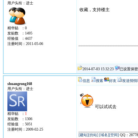
用户头衔：进士
收藏，支持楼主
精华贴 ：0
发贴数 ：1495
经验值 ：4437
注册时间：2011-05-06
2014-07-03 15:32:23
已设置保密
信息
搜索
好友
发送悄悄
shuangrong168
用户头衔：进士
可以试试去
精华贴 ：
1
发贴数 ：1306
经验值 ：5051
注册时间：2009-02-25
[建站]
[仿站]
[域名][空间]
QQ：28778