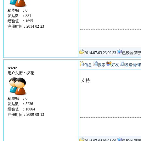
精华贴 ：0
发贴数 ：381
经验值 ：1695
注册时间：2014-02-23
2014-07-03 23:02:33
已设置保密
信息
搜索
好友
发送悄悄
rerere
用户头衔：探花
支持
精华贴 ：0
发贴数 ：5236
经验值 ：16664
注册时间：2009-08-13