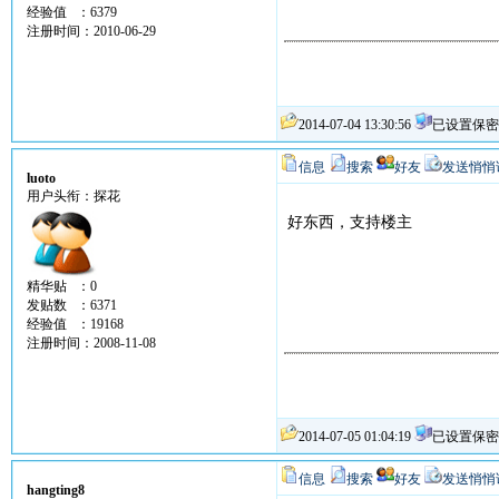
经验值 ：6379
注册时间：2010-06-29
2014-07-04 13:30:56
已设置保密
信息
搜索
好友
发送悄悄
luoto
用户头衔：探花
好东西，支持楼主
精华贴 ：0
发贴数 ：6371
经验值 ：19168
注册时间：2008-11-08
2014-07-05 01:04:19
已设置保密
信息
搜索
好友
发送悄悄
hangting8