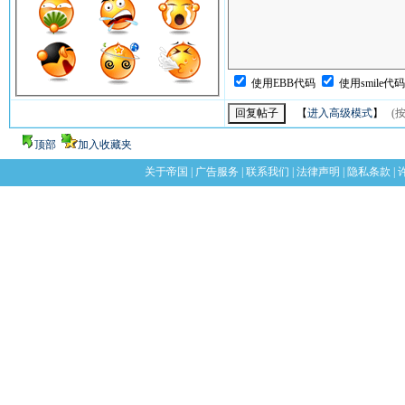
使用EBB代码
使用smile代
【
进入高级模式
】
(按
顶部
加入收藏夹
关于帝国
|
广告服务
|
联系我们
|
法律声明
|
隐私条款
|