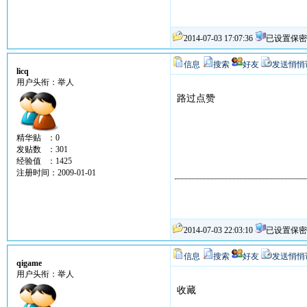
2014-07-03 17:07:36
已设置保密
信息
搜索
好友
发送悄悄
licq
用户头衔：举人
路过点赞
精华贴 ：0
发贴数 ：301
经验值 ：1425
注册时间：2009-01-01
2014-07-03 22:03:10
已设置保密
信息
搜索
好友
发送悄悄
qigame
用户头衔：举人
收藏