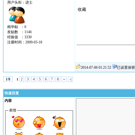
用户头衔：进士
收藏
精华贴 ：0
发贴数 ：1146
经验值 ：3330
注册时间：2009-03-18
2014-07-06 01:21:52
已设置保密
/
2
3
4
5
6
7
8
››
›|
1
8
1
快速回复
内容
表情