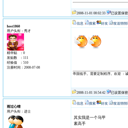
2008-11-01 08:02:33
已设置保密
信息
搜索
好友
发送悄悄
host1860
用户头衔：秀才
精华贴 ：0
发贴数 ：111
经验值 ：510
注册时间：2008-07-08
帝国低手。需要定制程序。欢迎 ：
2008-11-01 16:54:42
已设置保密
信息
搜索
好友
发送悄悄
雨过心晴
用户头衔：进士
其实我是一个马甲
素高手