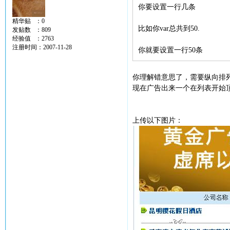
你要设置一行几条
精华贴 ：0
比如你var总共到50.
发贴数 ：809
经验值 ：2763
注册时间：2007-11-28
你就要设置一行50条
你理解错意思了，需要纵向排列
现在广告出来一个在列表开始
上传以下图片：