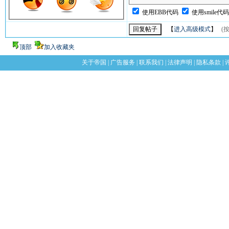
使用EBB代码
使用smile代
【
进入高级模式
】
(按
顶部
加入收藏夹
关于帝国
|
广告服务
|
联系我们
|
法律声明
|
隐私条款
|