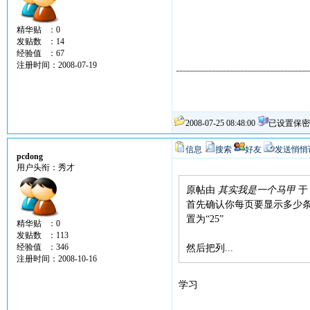
精华贴 ：0
发贴数 ：14
经验值 ：67
注册时间：2008-07-19
2008-07-25 08:48:00
已设置保密
信息
搜索
好友
发送悄悄
pcdong
用户头衔：秀才
原帖由
其实我是一个马甲
于 
首先确认你每页要显示多少条
置为“25”
精华贴 ：0
发贴数 ：113
经验值 ：346
然后把列...
注册时间：2008-10-16
学习