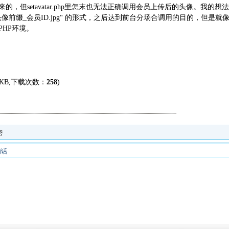
的，但setavatar.php里怎末也无法正确调用会员上传后的头像。
前缀_会员ID.jpg“ 的形式，之后达到前台分场合调用的目的，但是就像是上
HP环境。
5 KB,下载次数：
258
)
密
悄话