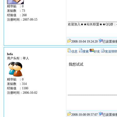
精华贴 ：0
发贴数 ：73
经验值 ：268
注册时间：2007-09-15
欢迎加入★★站长联盟★★QQ群：404
2008-10-04 19:24:20
已设置保
信息
搜索
好友
发送悄
hefa
用户头衔：举人
我想试试
精华贴 ：0
发贴数 ：314
经验值 ：1180
注册时间：2006-10-02
2008-10-08 09:57:07
已设置保