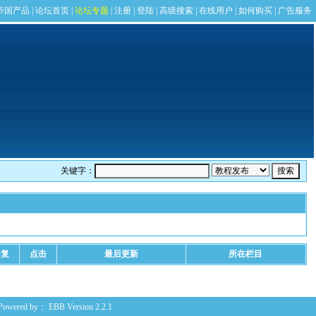
关键字：
回复
点击
最后更新
所在栏目
Powered by：
EBB
Version 2.2.1