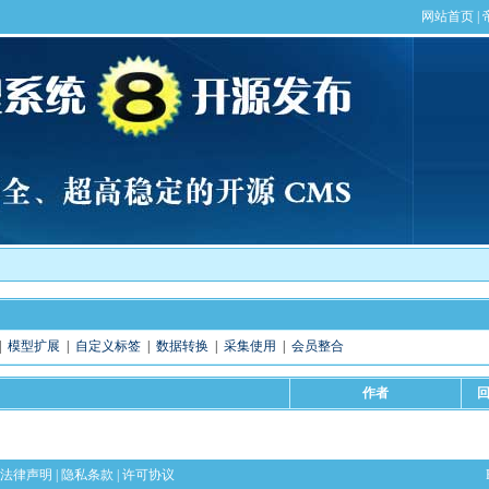
|
模型扩展
|
自定义标签
|
数据转换
|
采集使用
|
会员整合
作者
法律声明
|
隐私条款
|
许可协议