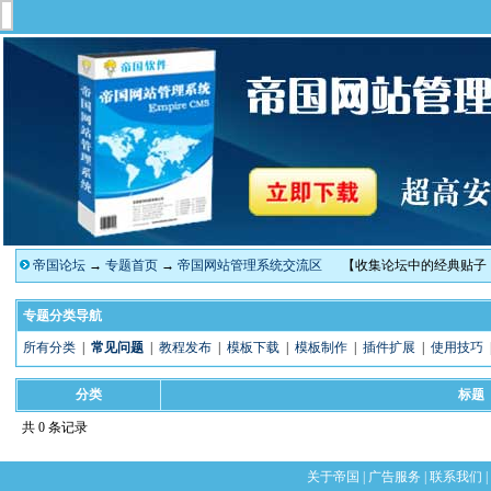
帝国论坛
→
专题首页
→
帝国网站管理系统交流区
【收集论坛中的经典贴子
专题分类导航
所有分类
|
常见问题
|
教程发布
|
模板下载
|
模板制作
|
插件扩展
|
使用技巧
分类
标题
共 0 条记录
关于帝国
|
广告服务
|
联系我们
|