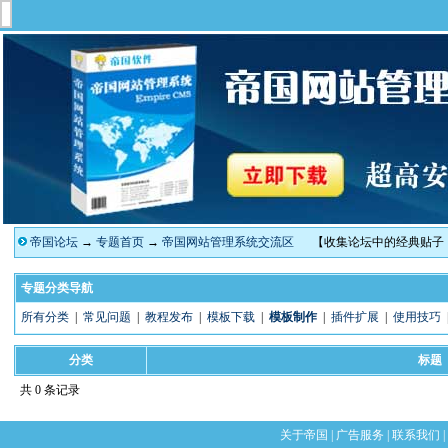
帝国论坛
→
专题首页
→
帝国网站管理系统交流区
【收集论坛中的经典贴子
专题分类导航
所有分类
|
常见问题
|
教程发布
|
模板下载
|
模板制作
|
插件扩展
|
使用技巧
分类
标题
共 0 条记录
关于帝国
|
广告服务
|
联系我们
|