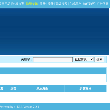
关键字：
回复
点击
最后更新
所在栏目
Powered by：
EBB
Version 2.2.1