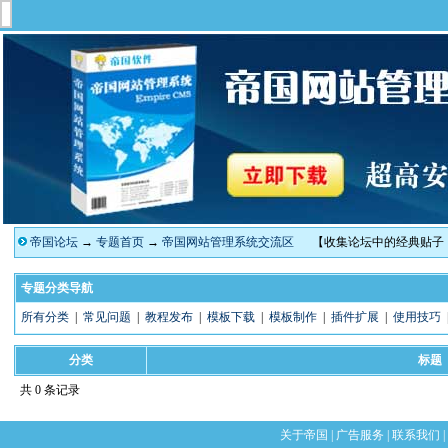
帝国论坛
→
专题首页
→
帝国网站管理系统交流区
【收集论坛中的经典贴子
专题分类导航
所有分类
|
常见问题
|
教程发布
|
模板下载
|
模板制作
|
插件扩展
|
使用技巧
分类
标题
共 0 条记录
关于帝国
|
广告服务
|
联系我们
|