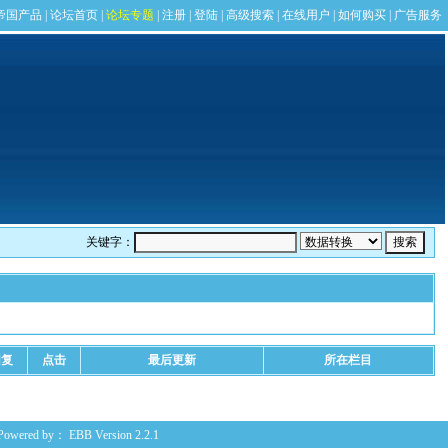
关键字：
回复
点击
最后更新
所在栏目
Powered by：
EBB
Version 2.2.1