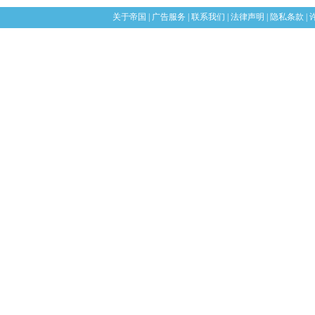
关于帝国
|
广告服务
|
联系我们
|
法律声明
|
隐私条款
|