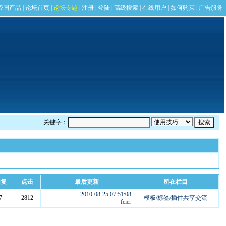
关键字：
回复
点击
最后更新
所在栏目
2010-08-25 07:51:08
7
2812
模板/标签/插件共享交流
feier