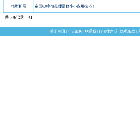
模型扩展
帝国6.0字段处理函数小小应用技巧！
共 3 条记录
[1]
关于帝国
|
广告服务
|
联系我们
|
法律声明
|
隐私条款
|