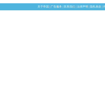
关于帝国
|
广告服务
|
联系我们
|
法律声明
|
隐私条款
|